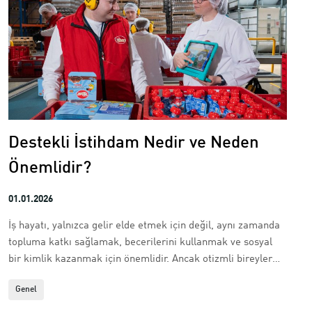
Destekli İstihdam Nedir ve Neden
Önemlidir?
01.01.2026
İş hayatı, yalnızca gelir elde etmek için değil, aynı zamanda
topluma katkı sağlamak, becerilerini kullanmak ve sosyal
bir kimlik kazanmak için önemlidir. Ancak otizmli bireyler
için iş piyasasına erişim, çoğu zaman görünmez engellerle
Genel
doludur. İşte tam da bu noktada destekli...